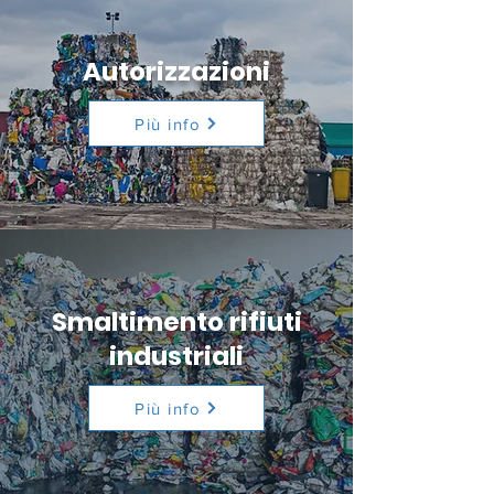
Autorizzazioni
Più info
Smaltimento rifiuti
industriali
Più info