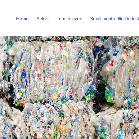
Home
Petrilli
I nostri lavori
Smaltimento rifiuti industr