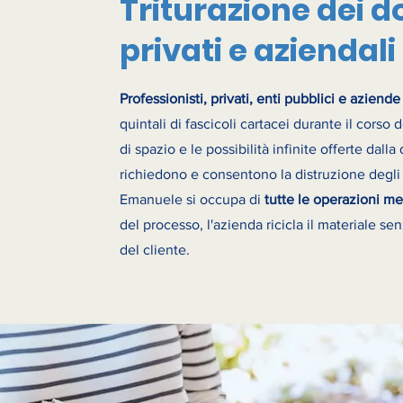
Triturazione dei 
privati e aziendali
Professionisti, privati, enti pubblici e aziende
quintali di fascicoli cartacei durante il corso 
di spazio e le possibilità infinite offerte dal
richiedono e consentono la distruzione degli a
Emanuele si occupa di
tutte le operazioni me
del processo, l'azienda ricicla il materiale se
del cliente.