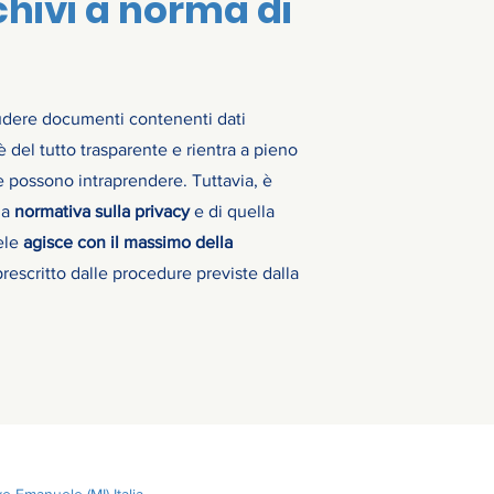
chivi a norma di
ludere documenti contenenti dati
 è del tutto trasparente e rientra a pieno
e possono intraprendere. Tuttavia, è
la
normativa sulla privacy
e di quella
ele
agisce con il massimo della
escritto dalle procedure previste dalla