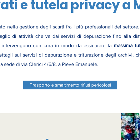
vati e tutela privacy a 
to nella gestione degli scarti fra i più professionali del settore
glio di attività che va dai servizi di depurazione fino alla d
tori intervengono con cura in modo da assicurare la
massima tut
ettagli sui servizi di depurazione e triturazione degli archivi,
lla sede di via Clerici 4/6/8, a Pieve Emanuele.
Trasporto e smaltimento rifiuti pericolosi