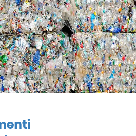
menti