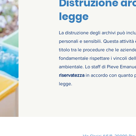
Distruzione ar
legge
La distruzione degli archivi può inc
personali e sensibili. Questa attività
titolo tra le procedure che le aziend
fondamentale rispettare i vincoli del
ambientale. Lo staff di Pieve Emanu
riservatezza
in accordo con quanto pr
legge.