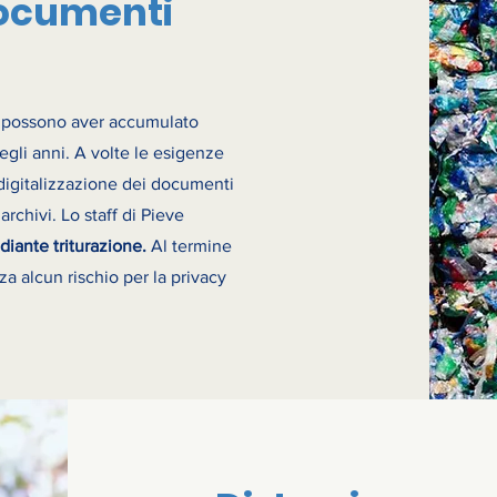
documenti
possono aver accumulato
degli anni. A volte le esigenze
la digitalizzazione dei documenti
rchivi. Lo staff di Pieve
diante triturazione.
Al termine
nza alcun rischio per la privacy