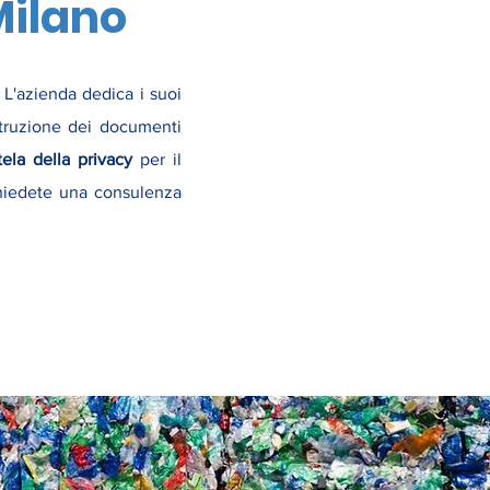
Milano
. L'azienda dedica i suoi
istruzione dei documenti
ela della privacy
per il
 chiedete una consulenza