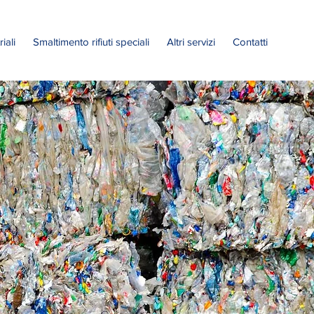
iali
Smaltimento rifiuti speciali
Altri servizi
Contatti